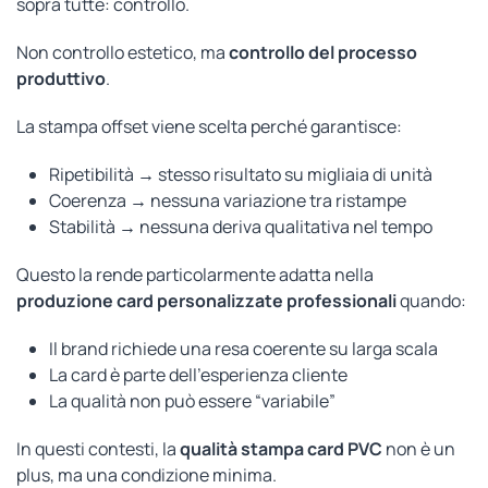
sopra tutte: controllo.
Non controllo estetico, ma
controllo del processo
produttivo
.
La stampa offset viene scelta perché garantisce:
Ripetibilità → stesso risultato su migliaia di unità
Coerenza → nessuna variazione tra ristampe
Stabilità → nessuna deriva qualitativa nel tempo
Questo la rende particolarmente adatta nella
produzione card personalizzate professionali
quando:
Il brand richiede una resa coerente su larga scala
La card è parte dell’esperienza cliente
La qualità non può essere “variabile”
In questi contesti, la
qualità stampa card PVC
non è un
plus, ma una condizione minima.