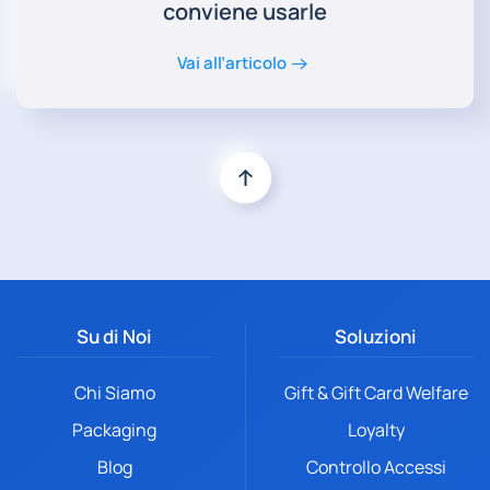
conviene usarle
Vai all’articolo
Su di Noi
Soluzioni
Chi Siamo
Gift & Gift Card Welfare
Packaging
Loyalty
Blog
Controllo Accessi