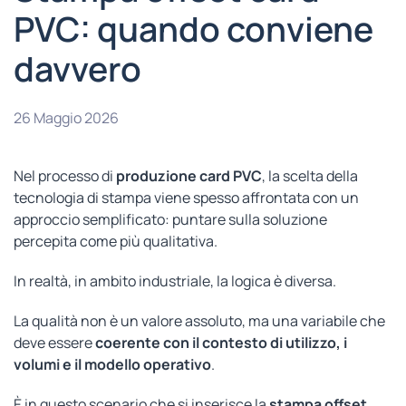
PVC: quando conviene
davvero
26 Maggio 2026
Nel processo di
produzione card PVC
, la scelta della
tecnologia di stampa viene spesso affrontata con un
approccio semplificato: puntare sulla soluzione
percepita come più qualitativa.
In realtà, in ambito industriale, la logica è diversa.
La qualità non è un valore assoluto, ma una variabile che
deve essere
coerente con il contesto di utilizzo, i
volumi e il modello operativo
.
È in questo scenario che si inserisce la
stampa offset