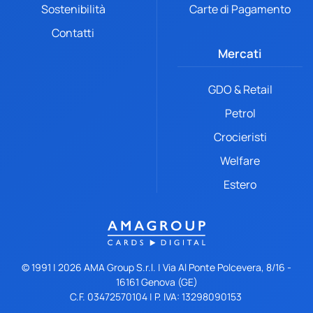
Sostenibilità
Carte di Pagamento
Contatti
Mercati
GDO & Retail
Petrol
Crocieristi
Welfare
Estero
© 1991 |
2026
AMA Group S.r.l. | Via Al Ponte Polcevera, 8/16 -
16161 Genova (GE)
C.F. 03472570104 | P. IVA: 13298090153