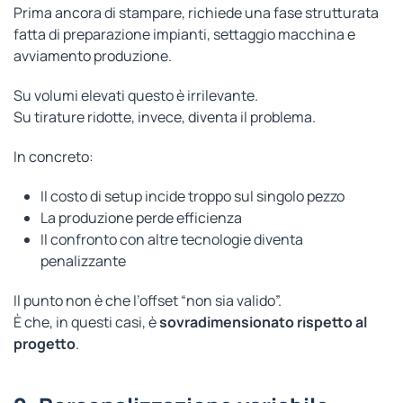
Prima ancora di stampare, richiede una fase strutturata
fatta di preparazione impianti, settaggio macchina e
avviamento produzione.
Su volumi elevati questo è irrilevante.
Su tirature ridotte, invece, diventa il problema.
In concreto:
Il costo di setup incide troppo sul singolo pezzo
La produzione perde efficienza
Il confronto con altre tecnologie diventa
penalizzante
Il punto non è che l’offset “non sia valido”.
È che, in questi casi, è
sovradimensionato rispetto al
progetto
.