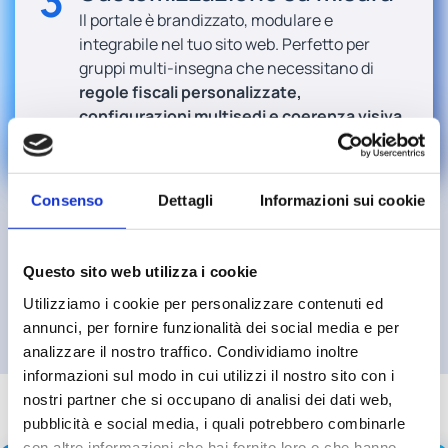
3
Il portale è brandizzato, modulare e
integrabile nel tuo sito web. Perfetto per
gruppi multi-insegna che necessitano di
regole fiscali personalizzate,
configurazioni multisedi e coerenza visiva
di brand.
Consenso
Dettagli
Informazioni sui cookie
Questo sito web utilizza i cookie
Richiedi una consulenza
Utilizziamo i cookie per personalizzare contenuti ed
annunci, per fornire funzionalità dei social media e per
analizzare il nostro traffico. Condividiamo inoltre
informazioni sul modo in cui utilizzi il nostro sito con i
nostri partner che si occupano di analisi dei dati web,
pubblicità e social media, i quali potrebbero combinarle
con altre informazioni che hai fornito loro o che hanno