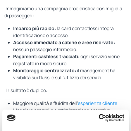
Immaginiamo una compagnia crocieristica con migliaia
di passeggeri:
Imbarco più rapido:
la card contactless integra
identificazione e accesso.
Accesso immediato a cabine e aree riservate:
nessun passaggio intermedio.
Pagamenti cashless tracciati:
ogni servizio viene
registrato in modo sicuro.
Monitoraggio centralizzato:
il management ha
visibilità sui flussi e sull’utilizzo dei servizi.
Il risultato è duplice:
Maggiore qualità e fluidità dell’
esperienza cliente
Maggiore controllo e ottimizzazione operativa
L’approccio AMA Group per