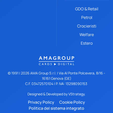
GDO & Retail
Petrol
Crocieristi
Welfare
Estero
© 1991 |
2026
AMA Group S.r.l. | Via Al Ponte Polcevera, 8/16 -
16161 Genova (GE)
C.F. 03472570104 | P. IVA: 13298090153
Designed & Developed by
VStrategy.
Privacy Policy
Cookie Policy
Politica del sistema integrato