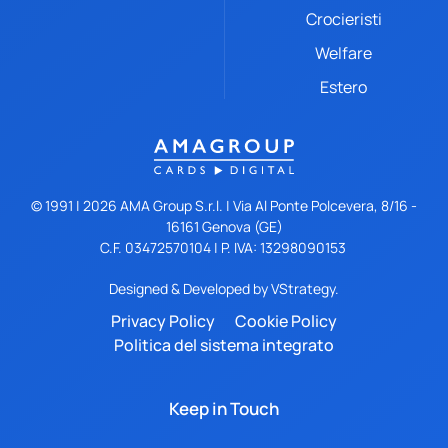
Crocieristi
Welfare
Estero
© 1991 |
2026
AMA Group S.r.l. | Via Al Ponte Polcevera, 8/16 -
16161 Genova (GE)
C.F. 03472570104 | P. IVA: 13298090153
Designed & Developed by
VStrategy.
Privacy Policy
Cookie Policy
Politica del sistema integrato
Keep in Touch