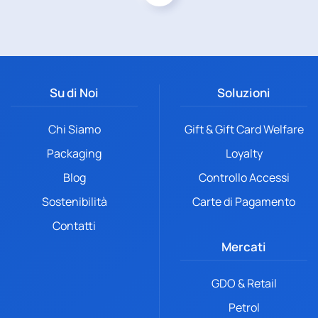
Su di Noi
Soluzioni
Chi Siamo
Gift & Gift Card Welfare
Packaging
Loyalty
Blog
Controllo Accessi
Sostenibilità
Carte di Pagamento
Contatti
Mercati
GDO & Retail
Petrol