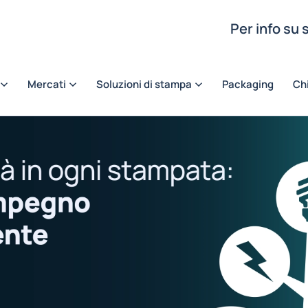
Per info su
Mercati
Soluzioni di stampa
Packaging
Ch