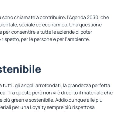
tà sono chiamate a contribuire: l’Agenda 2030, che
mbientale, sociale ed economico. Una questione
per consentire a tutte le aziende di poter
rispetto, per le persone e per l’ambiente.
stenibile
 tutti
: gli angoli arrotondati, la grandezza perfetta
. Tra queste però non vi è di certo il materiale che
 più green e sostenibile. Addio dunque alle più
eriali per una Loyalty sempre più rispettosa