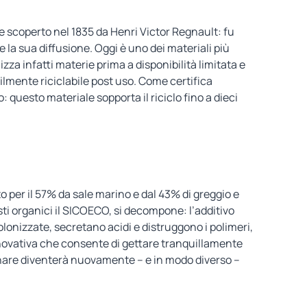
ile scoperto nel 1835 da Henri Victor Regnault: fu
a sua diffusione. Oggi è uno dei materiali più
lizza infatti materie prima a disponibilità limitata e
ilmente riciclabile post uso. Come certifica
o: questo materiale sopporta il riciclo fino a dieci
o per il 57%
da
sale marino e dal 43% di greggio e
ti organici il SICOECO, si decompone: l’additivo
lonizzate, secretano acidi e distruggono i polimeri,
nnovativa che consente di gettare tranquillamente
uinare diventerà nuovamente – e in modo diverso –