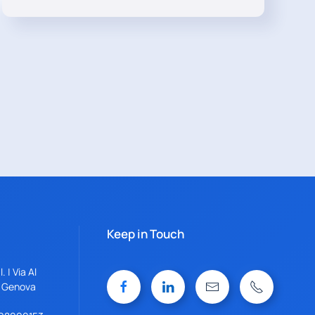
Keep in Touch
 | Via Al
1 Genova