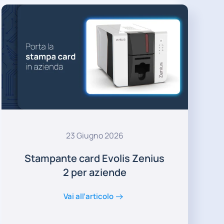
23 Giugno 2026
Stampante card Evolis Zenius
2 per aziende
Vai all’articolo