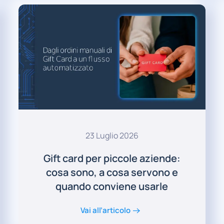
23 Luglio 2026
Gift card per piccole aziende:
cosa sono, a cosa servono e
quando conviene usarle
Vai all’articolo