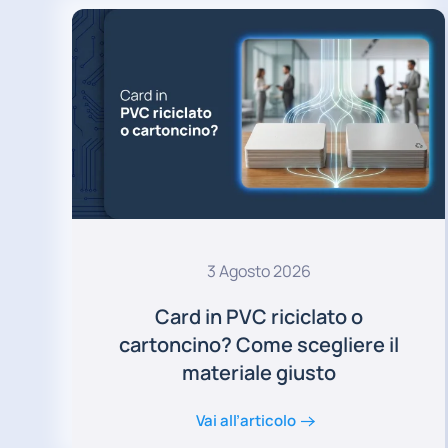
3 Agosto 2026
Card in PVC riciclato o
cartoncino? Come scegliere il
materiale giusto
Vai all’articolo