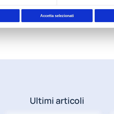
Accetta selezionati
denti
Successivi
Ultimi articoli