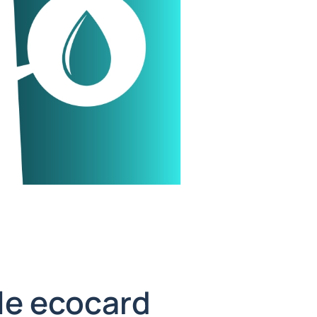
 le ecocard