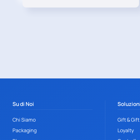
Su di Noi
Soluzion
Chi Siamo
Gift & Gif
Packaging
Loyalty