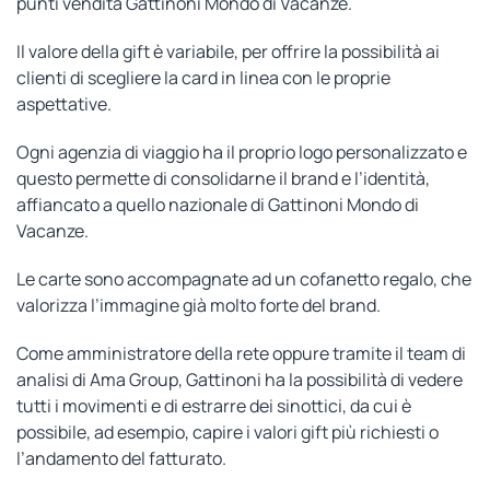
punti vendita Gattinoni Mondo di Vacanze.
Il valore della gift è variabile, per offrire la possibilità ai
clienti di scegliere la card in linea con le proprie
aspettative.
Ogni agenzia di viaggio ha il proprio logo personalizzato e
questo permette di consolidarne il brand e l’identità,
affiancato a quello nazionale di Gattinoni Mondo di
Vacanze.
Le carte sono accompagnate ad un cofanetto regalo, che
valorizza l’immagine già molto forte del brand.
Come amministratore della rete oppure tramite il team di
analisi di Ama Group, Gattinoni ha la possibilità di vedere
tutti i movimenti e di estrarre dei sinottici, da cui è
possibile, ad esempio, capire i valori gift più richiesti o
l’andamento del fatturato.