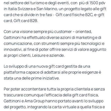
nel settore del turismo e degli eventi, con più di 1500 pdv
in Italia Svizzera e San Marino, un progetto legato alle gift
card che si divide in tre fasi : Gift card fisiche B2C, e-gift
card, Gift card B2B.
Con una visione sempre più customer – oriented,
Gattinoni ha effettuato diverse azioni di marketing e di
comunicazione, con strumenti sempre più tecnologici e
innovativi, al fine di poter offrire servizi di valore aggiunto
ai propri clienti, Leisure e aziende.
Lo sviluppo di una nuova gift card gestita da una
piattaforma capace di adattarsi alle proprie esigenze è
stata una delle prime iniziative.
Per poter accontentare tutta la propria clientela e senza
trascurare comunque l’efficacia della gift card fisica,
Gattinoni e Ama Group hanno portato avanti lo sviluppo
del progetto, integrando la carta virtuale a quella fisica e