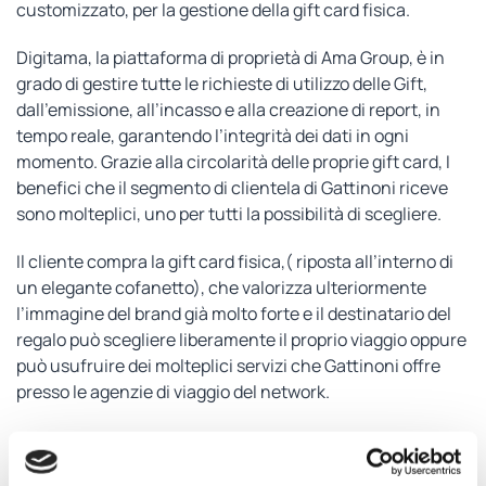
customizzato, per la gestione della gift card fisica.
Digitama, la piattaforma di proprietà di Ama Group, è in
grado di gestire tutte le richieste di utilizzo delle Gift,
dall’emissione, all’incasso e alla creazione di report, in
tempo reale, garantendo l’integrità dei dati in ogni
momento. Grazie alla circolarità delle proprie gift card, I
benefici che il segmento di clientela di Gattinoni riceve
sono molteplici, uno per tutti la possibilità di scegliere.
Il cliente compra la gift card fisica,( riposta all’interno di
un elegante cofanetto), che valorizza ulteriormente
l’immagine del brand già molto forte e il destinatario del
regalo può scegliere liberamente il proprio viaggio oppure
può usufruire dei molteplici servizi che Gattinoni offre
presso le agenzie di viaggio del network.
I vantaggi che la rete di agenzie di viaggio riceve
dall’emissione delle gift sono diversi, ad esempio; un