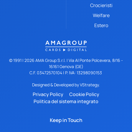
Crocieristi
Welfare
Estero
© 1991 |
2026
AMA Group S.r.l. | Via Al Ponte Polcevera, 8/16 -
16161 Genova (GE)
C.F. 03472570104 | P. IVA: 13298090153
Designed & Developed by
VStrategy.
Privacy Policy
Cookie Policy
Politica del sistema integrato
Keep in Touch