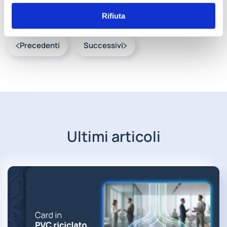
che più si adatta alle vostre esigenze.
Rifiuta
Precedenti
Successivi
Ultimi articoli