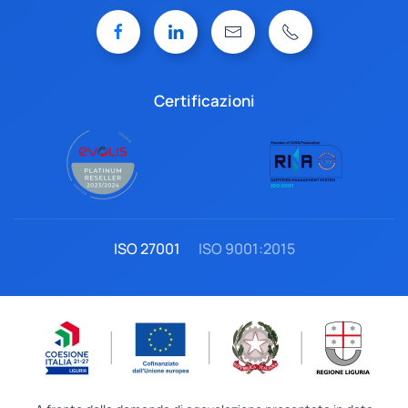
Certificazioni
ISO 27001
ISO 9001:2015