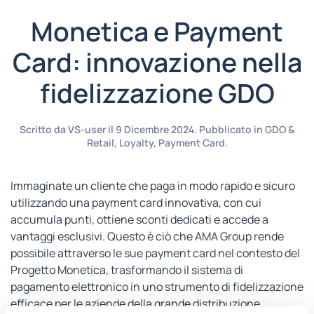
Monetica e Payment
Card: innovazione nella
fidelizzazione GDO
Scritto da
VS-user
il
9 Dicembre 2024
. Pubblicato in
GDO &
Retail
,
Loyalty
,
Payment Card
.
Immaginate un cliente che paga in modo rapido e sicuro
utilizzando una payment card innovativa, con cui
accumula punti, ottiene sconti dedicati e accede a
vantaggi esclusivi. Questo è ciò che AMA Group rende
possibile attraverso le sue payment card nel contesto del
Progetto Monetica, trasformando il sistema di
pagamento elettronico in uno strumento di fidelizzazione
efficace per le aziende della grande distribuzione