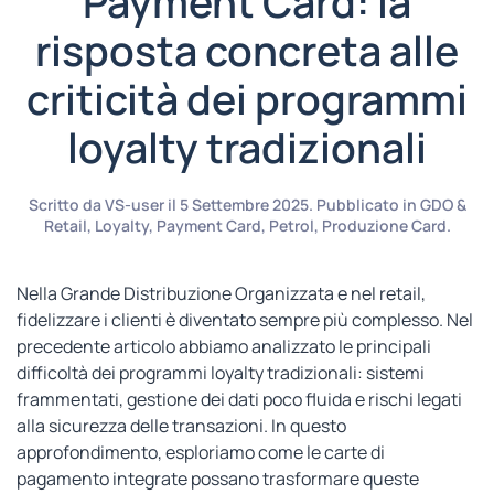
Payment Card: la
risposta concreta alle
criticità dei programmi
loyalty tradizionali
Scritto da
VS-user
il
5 Settembre 2025
. Pubblicato in
GDO &
Retail
,
Loyalty
,
Payment Card
,
Petrol
,
Produzione Card
.
Nella Grande Distribuzione Organizzata e nel retail,
fidelizzare i clienti è diventato sempre più complesso. Nel
precedente articolo abbiamo analizzato le principali
difficoltà dei programmi loyalty tradizionali: sistemi
frammentati, gestione dei dati poco fluida e rischi legati
alla sicurezza delle transazioni. In questo
approfondimento, esploriamo come le carte di
pagamento integrate possano trasformare queste