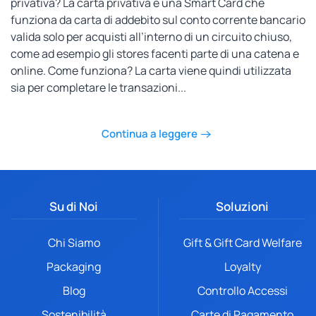
privativa? La carta privativa è una Smart Card che
funziona da carta di addebito sul conto corrente bancario
valida solo per acquisti all’interno di un circuito chiuso,
come ad esempio gli stores facenti parte di una catena e
online. Come funziona? La carta viene quindi utilizzata
sia per completare le transazioni...
Continua a leggere
Su di Noi
Soluzioni
Chi Siamo
Gift & Gift Card Welfare
Packaging
Loyalty
Blog
Controllo Accessi
Sostenibilità
Carte di Pagamento